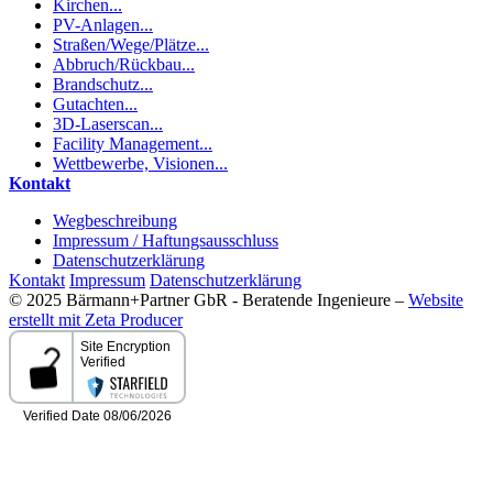
Kirchen...
PV-Anlagen...
Straßen/Wege/Plätze...
Abbruch/Rückbau...
Brandschutz...
Gutachten...
3D-Laserscan...
Facility Management...
Wettbewerbe, Visionen...
Kontakt
Wegbeschreibung
Impressum / Haftungsausschluss
Datenschutzerklärung
Kontakt
Impressum
Datenschutzerklärung
© 2025 Bärmann+Partner GbR - Beratende Ingenieure –
Website
erstellt mit Zeta Producer