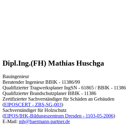
Dipl.Ing.(FH) Mathias Huschga
Bauingenieur
Beratender Ingenieur BBIK - 11386/99
Qualifizierter Tragwerksplaner IngSN - 61865 / BBIK - 11386
Qualifizierter Brandschutzplaner BBIK - 11386
Zertifizierter Sachverständiger für Schäden an Gebäuden
(
EIPOSCERT - ZBS-SG-003
)
Sachverständiger für Holzschutz
(
EIPOS/IHK-Bildungszentrum Dresden - 1103-05-2006
)
E-Mail:
mh@baermann-partner.de