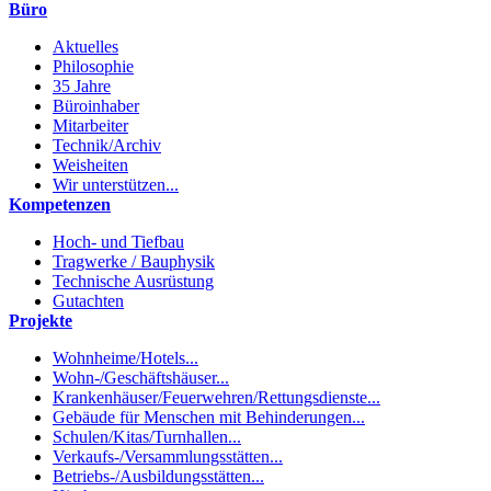
Büro
Aktuelles
Philosophie
35 Jahre
Büroinhaber
Mitarbeiter
Technik/Archiv
Weisheiten
Wir unterstützen...
Kompetenzen
Hoch- und Tiefbau
Tragwerke / Bauphysik
Technische Ausrüstung
Gutachten
Projekte
Wohnheime/Hotels...
Wohn-/Geschäftshäuser...
Krankenhäuser/Feuerwehren/Rettungsdienste...
Gebäude für Menschen mit Behinderungen...
Schulen/Kitas/Turnhallen...
Verkaufs-/Versammlungsstätten...
Betriebs-/Ausbildungsstätten...