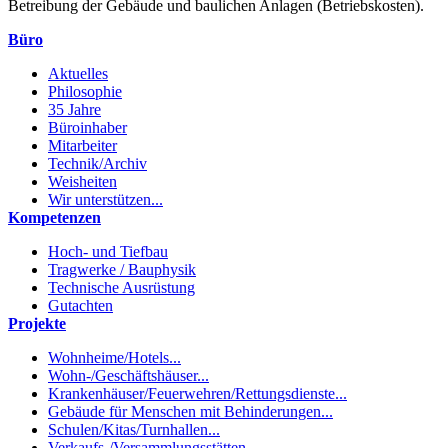
Betreibung der Gebäude und baulichen Anlagen (Betriebskosten).
Büro
Aktuelles
Philosophie
35 Jahre
Büroinhaber
Mitarbeiter
Technik/Archiv
Weisheiten
Wir unterstützen...
Kompetenzen
Hoch- und Tiefbau
Tragwerke / Bauphysik
Technische Ausrüstung
Gutachten
Projekte
Wohnheime/Hotels...
Wohn-/Geschäftshäuser...
Krankenhäuser/Feuerwehren/Rettungsdienste...
Gebäude für Menschen mit Behinderungen...
Schulen/Kitas/Turnhallen...
Verkaufs-/Versammlungsstätten...